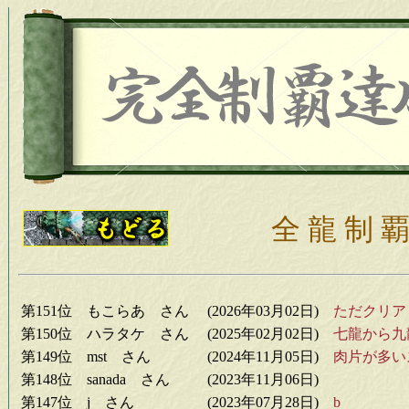
全 龍 制 覇
第151位 もこらあ さん
(2026年03月02日)
ただクリア
第150位 ハラタケ さん
(2025年02月02日)
七龍から九
第149位 mst さん
(2024年11月05日)
肉片が多い
第148位 sanada さん
(2023年11月06日)
第147位 j さん
(2023年07月28日)
b