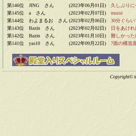
第146位 JING さん
(2023年06月01日)
久しぶりに
第145位 a さん
(2023年02月07日)
muzui
第144位 わよまるお さん
(2023年02月06日)
30分ぐら
第143位 Bazin さん
(2023年02月02日)
日をあけれ
第142位 Bazin さん
(2023年01月10日)
難しかった
第141位 yas10 さん
(2022年09月22日)
7面の構造
Copyright© ta