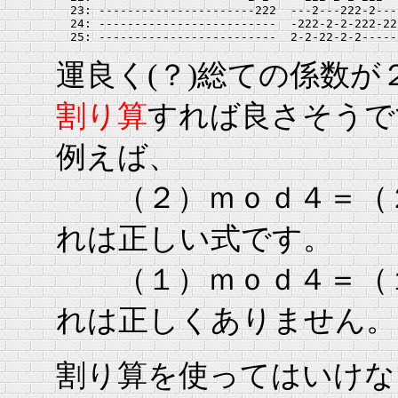
  23: ----------------------222  ---2---222-2---
  24: -------------------------  -222-2-2-222-22
運良く(？)総ての係数
割り算
すれば良さそうで
例えば、
（２）ｍｏｄ４＝（
れは正しい式です。
（１）ｍｏｄ４＝（
れは正しくありません。
割り算を使ってはいけな