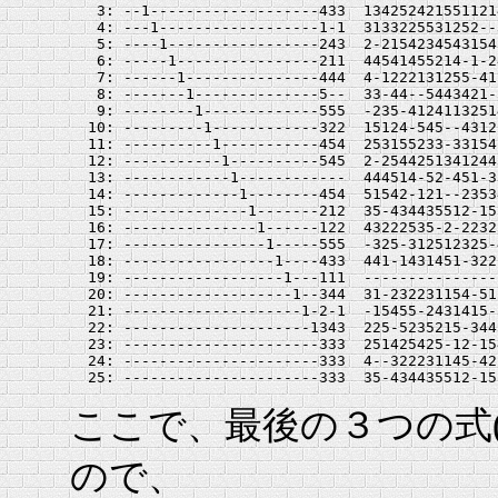
   3: --1-------------------433  134252421551121
   4: ---1------------------1-1  3133225531252--
   5: ----1-----------------243  2-2154234543154
   6: -----1----------------211  44541455214-1-2
   7: ------1---------------444  4-1222131255-41
   8: -------1--------------5--  33-44--5443421-
   9: --------1-------------555  -235-4124113251
  10: ---------1------------322  15124-545--4312
  11: ----------1-----------454  253155233-33154
  12: -----------1----------545  2-2544251341244
  13: ------------1------------  444514-52-451-3
  14: -------------1--------454  51542-121--2353
  15: --------------1-------212  35-434435512-15
  16: ---------------1------122  43222535-2-2232
  17: ----------------1-----555  -325-312512325-
  18: -----------------1----433  441-1431451-322
  19: ------------------1---111  ---------------
  20: -------------------1--344  31-232231154-51
  21: --------------------1-2-1  -15455-2431415-
  22: ---------------------1343  225-5235215-344
  23: ----------------------333  251425425-12-15
  24: ----------------------333  4--322231145-42
ここで、最後の３つの式(2
ので、