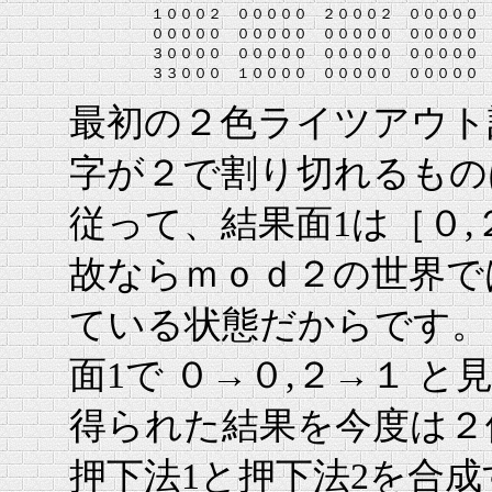
      　　１０００２　０００００　２０００２　０００００
      　　０００００　０００００　０００００　０００００　
      　　３００００　０００００　０００００　０００００
最初の２色ライツアウト
字が２で割り切れるもの
従って、結果面1は［０
故ならｍｏｄ２の世界で
ている状態だからです。
面1で ０→０,２→１ 
得られた結果を今度は２
押下法1と押下法2を合