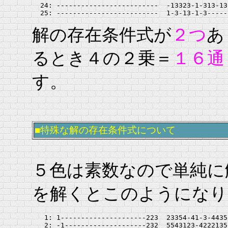
  24: -------------------------  -13323-1-313-13
解の存在条件式が
２つ
あ
るとき４の２乗＝
１６通
す。
■特殊な解の存在条件式について
５色は素数なので単純に
を解くとこのようになり
   1: 1---------------------223  23354-41-3-4435
   2: -1--------------------232  5543123-4222135