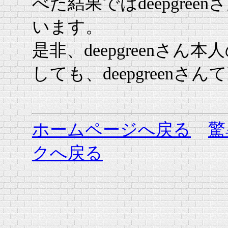
べた結果ではdeepgre
います。
是非、deepgreenさん本
しても、deepgreenさ
ホームページへ戻る
驚
クへ戻る