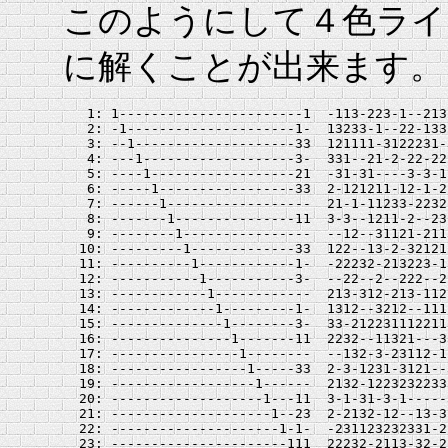
このようにして４色ライ
に解くことが出来ます。
   1: 1-----------------------1  -113-223-1--213
   2: -1---------------------1-  13233-1--22-133
   3: --1--------------------33  121111-3122231-
   4: ---1-------------------3-  331--21-2-22-22
   5: ----1------------------21  -31-31----3-3-1
   6: -----1-----------------33  2-121211-12-1-2
   7: ------1------------------  21-1-11233-2232
   8: -------1---------------11  3-3--1211-2--23
   9: --------1----------------  --12--31121-211
  10: ---------1-------------33  122--13-2-32121
  11: ----------1------------1-  -22232-213223-1
  12: -----------1-----------3-  --22--2--222--2
  13: ------------1------------  213-312-213-112
  14: -------------1---------1-  1312--3212--111
  15: --------------1--------3-  33-212231112211
  16: ---------------1-------11  2232--11321---3
  17: ----------------1--------  --132-3-23112-1
  18: -----------------1-----33  2-3-1231-3121--
  19: ------------------1------  2132-1223232233
  20: -------------------1---11  3-1-31-3-1-----
  21: --------------------1--23  2-2132-12--13-3
  22: ---------------------1-1-  -231123232331-2
  23: ----------------------111  22232-2113-32-2