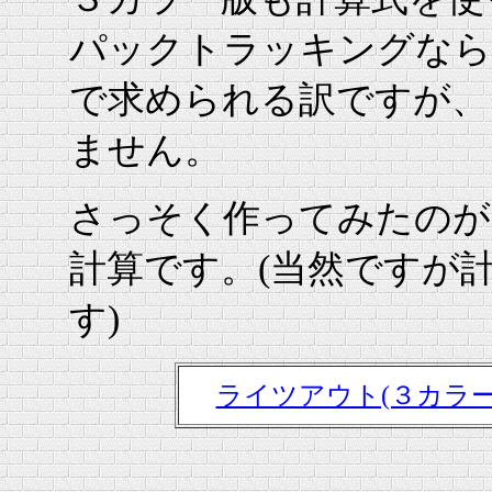
パックトラッキングなら
で求められる訳ですが、
ません。
さっそく作ってみたのが
計算です。(当然ですが
す)
ライツアウト(３カラ