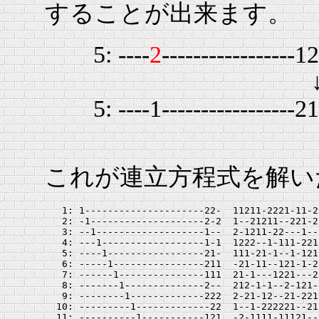
することが出来ます。
5: ----
2
----------------
5: ----1-----------------21
これが連立方程式を解い
   1: 1---------------------22-  11211-2221-11-2
   2: -1--------------------2-2  1--21211--221-2
   3: --1-------------------1--  2-1211-22---1--
   4: ---1------------------1-1  1222--1-111-221
   5: ----1-----------------21-  111-21-1--1-121
   6: -----1----------------211  -21-11--121-1-2
   7: ------1---------------111  21-1---1221---2
   8: -------1--------------2--  212-1-1--2-121-
   9: --------1-------------222  2-21-12--21-221
  10: ---------1-------------22  1--1-222221--21
  11: ----------1-----------121  -2-1111-11121--