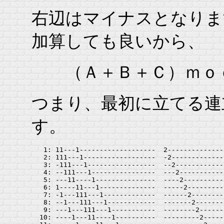
右辺はマイナスとなりま
加算しても良いから、
（Ａ＋Ｂ＋Ｃ）ｍｏｄ
つまり、最初に立てる連
す。
   1: 11---1-------------------  2--------------
   2: 111---1------------------  -2-------------
   3: -111---1-----------------  --2------------
   4: --111---1----------------  ---2-----------
   5: ---11----1---------------  ----2----------
   6: 1----11---1--------------  -----2---------
   7: -1---111---1-------------  ------2--------
   8: --1---111---1------------  -------2-------
   9: ---1---111---1-----------  --------2------
  10: ----1---11----1----------  ---------2-----