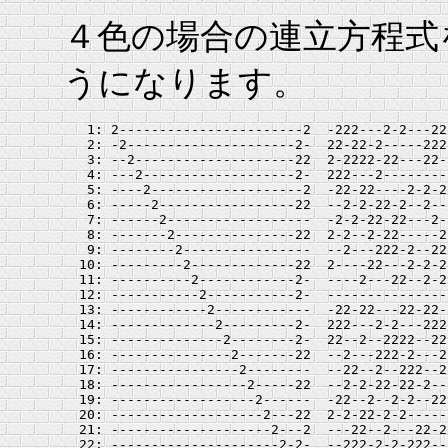
４色の場合の連立方程式
うになります。
   1: 2-----------------------2  -222---2-2---22
   2: -2---------------------2-  22-22-2-----222
   3: --2--------------------22  2-2222-22---22-
   4: ---2-------------------2-  222---2--------
   5: ----2-------------------2  -22-22----2-2-2
   6: -----2-----------------22  --2-2-22-2--2--
   7: ------2------------------  -2-2-22-22---2-
   8: -------2---------------22  2-2--2-22-----2
   9: --------2----------------  --2---222-2--22
  10: ---------2-------------22  2----22---2-2-2
  11: ----------2------------2-  ----2---22--2-2
  12: -----------2-----------2-  ---------------
  13: ------------2------------  -22-22---22-22-
  14: -------------2---------2-  222---2-2---222
  15: --------------2--------2-  22--2--2222--22
  16: ---------------2-------22  --2---222-2---2
  17: ----------------2--------  --22--2--222--2
  18: -----------------2-----22  --2-2-22-22-2--
  19: ------------------2------  -22--2--2-2--22
  20: -------------------2---22  2-2-22-2-2-----
  21: --------------------2---2  ---22--2---22-2
  22: ---------------------2-2-  --222-2-2-222--