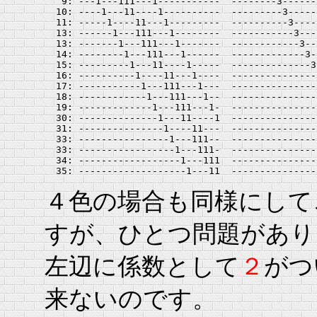
   9: ---1---111---1-----------  --------3------
  10: ----1---11----1----------  ---------3-----
  11: -----1----11---1---------  ----------3----
  13: ------1---111---1--------  -----------3---
  13: -------1---111---1-------  ------------3--
  14: --------1---111---1------  -------------3-
  15: ---------1---11----1-----  --------------3
  16: ----------1----11---1----  ---------------
  17: -----------1---111---1---  ---------------
  18: ------------1---111---1--  ---------------
  19: -------------1---111---1-  ---------------
  30: --------------1---11----1  ---------------
  31: ---------------1----11---  ---------------
  33: ----------------1---111--  ---------------
  33: -----------------1---111-  ---------------
  34: ------------------1---111  ---------------
４色の場合も同様にして
すが、ひとつ問題があり
左辺に係数として
２
がつ
来ないのです。