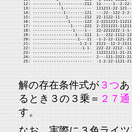
  12: -----------1----------212  12-----1--2-22-
  13: ------------1------------  111211-22-121--
  14: -------------1--------121  ---22--122-2-2-
  15: --------------1-------212  22-1122-11-----
  16: ---------------1------122  2-2211221-11211
  17: ----------------1-----222  2-2211221-11211
  18: -----------------1----1--  22-2222222-1-1-
  19: ------------------1---111  1---222-1112-12
  20: -------------------1---11  -1-2-22-1121-21
  21: --------------------1-2-1  2121--12-2-2111
  22: ---------------------1-1-  222-22-2212--11
  23: -------------------------  112211211-21-21
  24: -------------------------  2---111-2221-21
解の存在条件式が
３つ
あ
るとき３の３乗＝
２７通
す。
なお、実際に３色ライツ